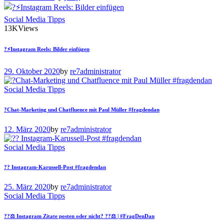
Social Media Tipps
13K
Views
?⚡️Instagram Reels: Bilder einfügen
29. Oktober 2020
by
re7administrator
Social Media Tipps
?Chat-Marketing und Chatfluence mit Paul Müller #fragdendan
12. März 2020
by
re7administrator
Social Media Tipps
?? Instagram-Karussell-Post #fragdendan
25. März 2020
by
re7administrator
Social Media Tipps
??‍⚖️ Instagram Zitate posten oder nicht? ??‍⚖️ | #FragDenDan