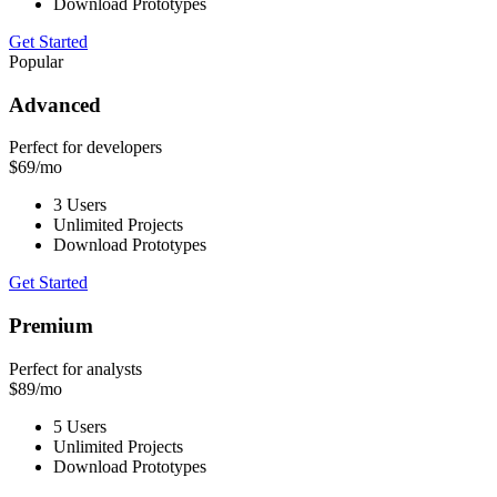
Download Prototypes
Get Started
Popular
Advanced
Perfect for developers
$
69
/mo
3 Users
Unlimited Projects
Download Prototypes
Get Started
Premium
Perfect for analysts
$
89
/mo
5 Users
Unlimited Projects
Download Prototypes