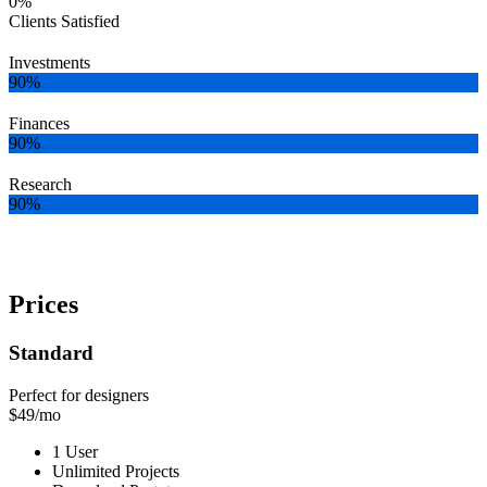
0%
Clients Satisfied
Investments
90%
Finances
90%
Research
90%
Prices
Standard
Perfect for designers
$
49
/mo
1 User
Unlimited Projects