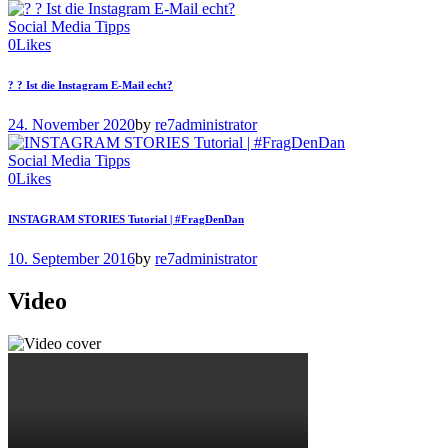
Social Media Tipps
0
Likes
? ? Ist die Instagram E-Mail echt?
24. November 2020
by
re7administrator
Social Media Tipps
0
Likes
INSTAGRAM STORIES Tutorial | #FragDenDan
10. September 2016
by
re7administrator
Video