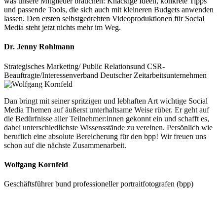
was unsere Mitglieder brauchen: Knackige Ideen, konkrete Tipps
und passende Tools, die sich auch mit kleineren Budgets anwenden
lassen. Den ersten selbstgedrehten Videoproduktionen für Social
Media steht jetzt nichts mehr im Weg.
Dr. Jenny Rohlmann
Strategisches Marketing/ Public Relationsund CSR-
Beauftragte/Interessenverband Deutscher Zeitarbeitsunternehmen
Dan bringt mit seiner spritzigen und lebhaften Art wichtige Social
Media Themen auf äußerst unterhaltsame Weise rüber. Er geht auf
die Bedürfnisse aller Teilnehmer:innen gekonnt ein und schafft es,
dabei unterschiedlichste Wissensstände zu vereinen. Persönlich wie
beruflich eine absolute Bereicherung für den bpp! Wir freuen uns
schon auf die nächste Zusammenarbeit.
Wolfgang Kornfeld
Geschäftsführer bund professioneller portraitfotografen (bpp)