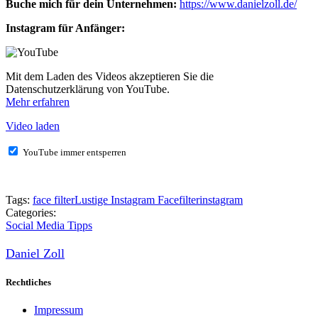
Buche mich für dein Unternehmen:
https://www.danielzoll.de/
Instagram für Anfänger:
Mit dem Laden des Videos akzeptieren Sie die
Datenschutzerklärung von YouTube.
Mehr erfahren
Video laden
YouTube immer entsperren
Tags:
face filter
Lustige Instagram Facefilter
instagram
Categories:
Social Media Tipps
Daniel Zoll
Rechtliches
Impressum