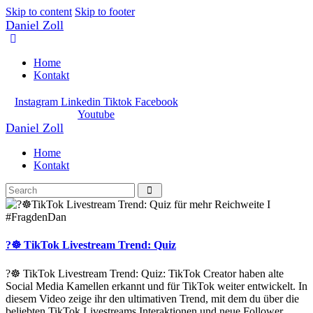
Skip to content
Skip to footer
Daniel Zoll
Home
Kontakt
Instagram
Linkedin
Tiktok
Facebook
Youtube
Daniel Zoll
Home
Kontakt
?☸️ TikTok Livestream Trend: Quiz
?☸️ TikTok Livestream Trend: Quiz: TikTok Creator haben alte
Social Media Kamellen erkannt und für TikTok weiter entwickelt. In
diesem Video zeige ihr den ultimativen Trend, mit dem du über die
beliebten TikTok Livestreams Interaktionen und neue Follower