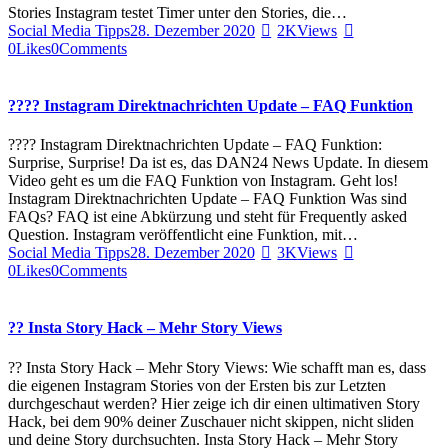
Stories Instagram testet Timer unter den Stories, die…
Social Media Tipps
28. Dezember 2020
2K
Views
0
Likes
0
Comments
??‍?? Instagram Direktnachrichten Update – FAQ Funktion
??‍?? Instagram Direktnachrichten Update – FAQ Funktion:
Surprise, Surprise! Da ist es, das DAN24 News Update. In diesem
Video geht es um die FAQ Funktion von Instagram. Geht los!
Instagram Direktnachrichten Update – FAQ Funktion Was sind
FAQs? FAQ ist eine Abkürzung und steht für Frequently asked
Question. Instagram veröffentlicht eine Funktion, mit…
Social Media Tipps
28. Dezember 2020
3K
Views
0
Likes
0
Comments
?? Insta Story Hack – Mehr Story Views
?? Insta Story Hack – Mehr Story Views: Wie schafft man es, dass
die eigenen Instagram Stories von der Ersten bis zur Letzten
durchgeschaut werden? Hier zeige ich dir einen ultimativen Story
Hack, bei dem 90% deiner Zuschauer nicht skippen, nicht sliden
und deine Story durchsuchten. Insta Story Hack – Mehr Story