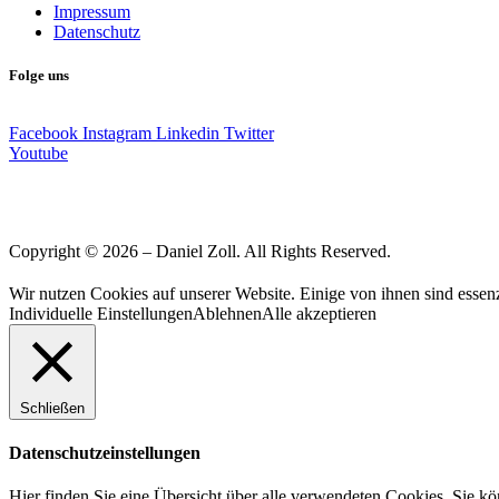
Impressum
Datenschutz
Folge uns
Facebook
Instagram
Linkedin
Twitter
Youtube
Copyright © 2026 – Daniel Zoll. All Rights Reserved.
Wir nutzen Cookies auf unserer Website. Einige von ihnen sind essenz
Individuelle Einstellungen
Ablehnen
Alle akzeptieren
Schließen
Datenschutzeinstellungen
Hier finden Sie eine Übersicht über alle verwendeten Cookies. Sie k