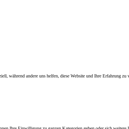
iell, während andere uns helfen, diese Website und Ihre Erfahrung zu 
önnen Ihre Einwilligung zu ganzen Kategorien geben oder sich weitere