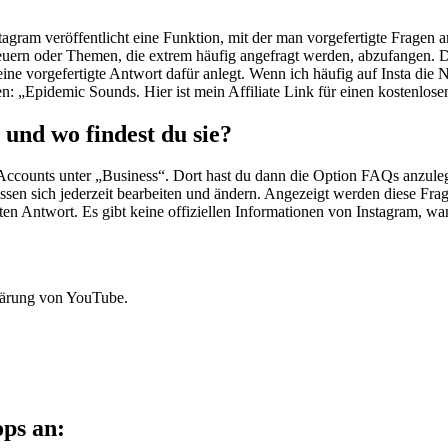
tagram veröffentlicht eine Funktion, mit der man vorgefertigte Fragen 
teuern oder Themen, die extrem häufig angefragt werden, abzufangen.
ine vorgefertigte Antwort dafür anlegt. Wenn ich häufig auf Insta di
: „Epidemic Sounds. Hier ist mein Affiliate Link für einen kostenlos
und wo findest du sie?
s Accounts unter „Business“. Dort hast du dann die Option FAQs anzule
en sich jederzeit bearbeiten und ändern. Angezeigt werden diese Frag
llten Antwort. Es gibt keine offiziellen Informationen von Instagram, 
lärung von YouTube.
ops an: