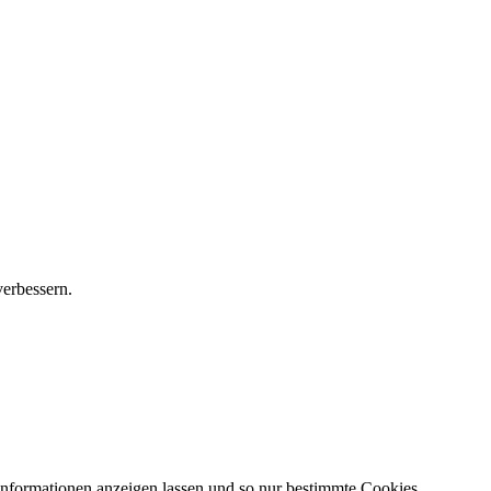
verbessern.
 Informationen anzeigen lassen und so nur bestimmte Cookies