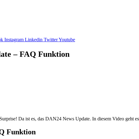
ok
Instagram
Linkedin
Twitter
Youtube
date – FAQ Funktion
 Surprise! Da ist es, das DAN24 News Update. In diesem Video geht e
AQ Funktion