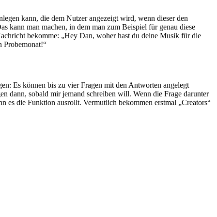
anlegen kann, die dem Nutzer angezeigt wird, wenn dieser den
 Das kann man machen, in dem man zum Beispiel für genau diese
e Nachricht bekomme: „Hey Dan, woher hast du deine Musik für die
en Probemonat!“
gen: Es können bis zu vier Fragen mit den Antworten angelegt
en dann, sobald mir jemand schreiben will. Wenn die Frage darunter
wann es die Funktion ausrollt. Vermutlich bekommen erstmal „Creators“