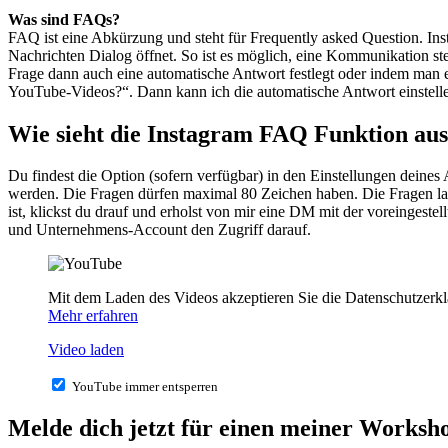
Was sind FAQs?
FAQ ist eine Abkürzung und steht für Frequently asked Question. Ins
Nachrichten Dialog öffnet. So ist es möglich, eine Kommunikation s
Frage dann auch eine automatische Antwort festlegt oder indem man e
YouTube-Videos?“. Dann kann ich die automatische Antwort einstellen
Wie sieht die Instagram FAQ Funktion aus 
Du findest die Option (sofern verfügbar) in den Einstellungen deine
werden. Die Fragen dürfen maximal 80 Zeichen haben. Die Fragen lass
ist, klickst du drauf und erholst von mir eine DM mit der voreingeste
und Unternehmens-Account den Zugriff darauf.
Mit dem Laden des Videos akzeptieren Sie die Datenschutzerk
Mehr erfahren
Video laden
YouTube immer entsperren
Melde dich jetzt für einen meiner Worksh