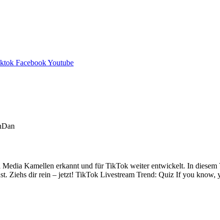
iktok
Facebook
Youtube
 Media Kamellen erkannt und für TikTok weiter entwickelt. In diesem V
st. Ziehs dir rein – jetzt! TikTok Livestream Trend: Quiz If you know