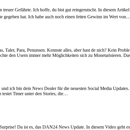
euer Gefährte. Ich hoffe, du bist gut reingerutscht. In diesem Artikel 
h nie gegeben hat. Ich habe auch noch einen fetten Gewinn im Wert von
 Taler, Para, Penunsen. Kennste alles, aber hast de nich? Kein Problem
möchte den Usern immer mehr Möglichkeiten sich zu Monetarisieren. D
und ich bin dein News Dealer für die neuesten Social Media Updates. I
m testet Timer unter den Stories, die…
 Surprise! Da ist es, das DAN24 News Update. In diesem Video geht e