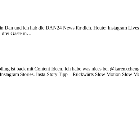
ch bin Dan und ich hab die DAN24 News für dich. Heute: Instagram Lives
u drei Gäste in…
lling ist back mit Content Ideen. Ich habe was nices bei @karenxchen
Instagram Stories. Insta-Story Tipp – Rückwärts Slow Motion Slow M