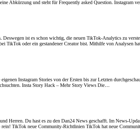
ne Abkürzung und steht für Frequently asked Question. Instagram ver
s. Deswegen ist es schon wichtig, die neuen TikTok-Analytics zu versteh
bei TikTok oder ein gestandener Creator bist. Mithilfe von Analysen h
 eigenen Instagram Stories von der Ersten bis zur Letzten durchgeschau
urchsuchten. Insta Story Hack – Mehr Story Views Die…
nd Herren. Du hast es zu den Dan24 News geschafft. Im News-Updat
 rein! TikTok neue Community-Richtlinien TikTok hat neue Community-