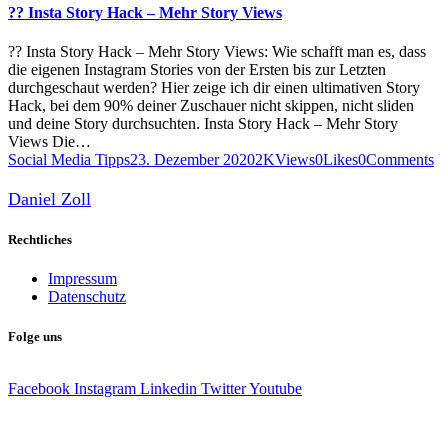
?? Insta Story Hack – Mehr Story Views
?? Insta Story Hack – Mehr Story Views: Wie schafft man es, dass
die eigenen Instagram Stories von der Ersten bis zur Letzten
durchgeschaut werden? Hier zeige ich dir einen ultimativen Story
Hack, bei dem 90% deiner Zuschauer nicht skippen, nicht sliden
und deine Story durchsuchten. Insta Story Hack – Mehr Story
Views Die…
Social Media Tipps
23. Dezember 2020
2K
Views
0
Likes
0
Comments
Daniel Zoll
Rechtliches
Impressum
Datenschutz
Folge uns
Facebook
Instagram
Linkedin
Twitter
Youtube