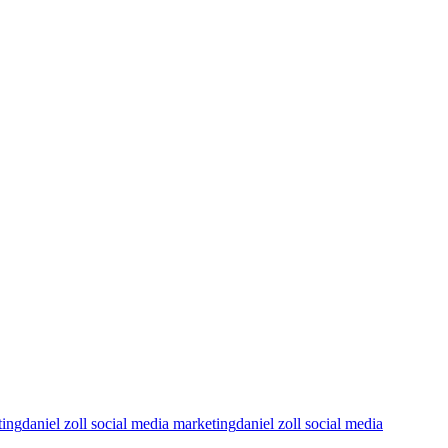
ting
daniel zoll social media marketing
daniel zoll social media