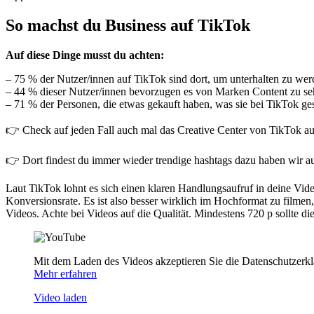
So machst du Business auf TikTok
Auf diese Dinge musst du achten:
– 75 % der Nutzer/innen auf TikTok sind dort, um unterhalten zu wer
– 44 % dieser Nutzer/innen bevorzugen es von Marken Content zu sehen
– 71 % der Personen, die etwas gekauft haben, was sie bei TikTok gese
👉 Check auf jeden Fall auch mal das Creative Center von TikTok a
👉 Dort findest du immer wieder trendige hashtags dazu haben wir 
Laut TikTok lohnt es sich einen klaren Handlungsaufruf in deine Vi
Konversionsrate. Es ist also besser wirklich im Hochformat zu filme
Videos. Achte bei Videos auf die Qualität. Mindestens 720 p sollte d
Mit dem Laden des Videos akzeptieren Sie die Datenschutzerk
Mehr erfahren
Video laden