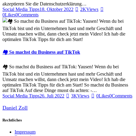
akzeptieren Sie die Datenschutzerklärung…
Social Media Tipps
18. Oktober 2022
2K
Views
0
Likes
0
Comments
🏘 So machst du Business auf TikTok
🏘 So machst du Business auf TikTok: Yausen! Wenn du bei
TikTok bist und ein Unternehmen hast und mehr Geschäft und
Umsatz machen willst, dann check jetzt mein Video! Ich hab die
optimalen TikTok Tipps für dich am Start! So machst du Business
auf TikTok Auf diese Dinge musst du achten: -…
Social Media Tipps
26. Juli 2022
3K
Views
0
Likes
0
Comments
Daniel Zoll
Rechtliches
Impressum