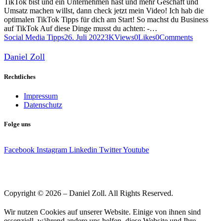
TikTok bist und ein Unternehmen hast und mehr Geschäft und
Umsatz machen willst, dann check jetzt mein Video! Ich hab die
optimalen TikTok Tipps für dich am Start! So machst du Business
auf TikTok Auf diese Dinge musst du achten: -…
Social Media Tipps
26. Juli 2022
3K
Views
0
Likes
0
Comments
Daniel Zoll
Rechtliches
Impressum
Datenschutz
Folge uns
Facebook
Instagram
Linkedin
Twitter
Youtube
Copyright © 2026 – Daniel Zoll. All Rights Reserved.
Wir nutzen Cookies auf unserer Website. Einige von ihnen sind
essenziell, während andere uns helfen, diese Website und Ihre