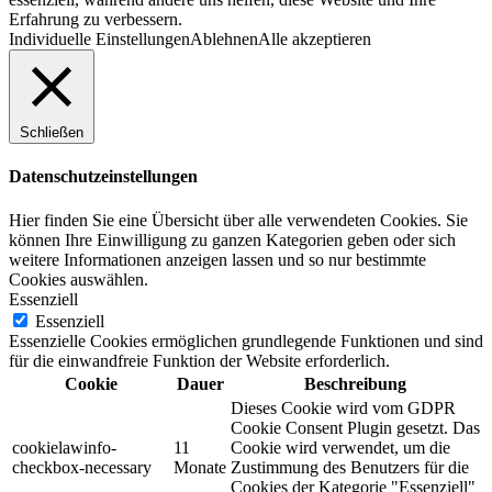
Erfahrung zu verbessern.
Individuelle Einstellungen
Ablehnen
Alle akzeptieren
Schließen
Datenschutzeinstellungen
Hier finden Sie eine Übersicht über alle verwendeten Cookies. Sie
können Ihre Einwilligung zu ganzen Kategorien geben oder sich
weitere Informationen anzeigen lassen und so nur bestimmte
Cookies auswählen.
Essenziell
Essenziell
Essenzielle Cookies ermöglichen grundlegende Funktionen und sind
für die einwandfreie Funktion der Website erforderlich.
Cookie
Dauer
Beschreibung
Dieses Cookie wird vom GDPR
Cookie Consent Plugin gesetzt. Das
cookielawinfo-
11
Cookie wird verwendet, um die
checkbox-necessary
Monate
Zustimmung des Benutzers für die
Cookies der Kategorie "Essenziell"