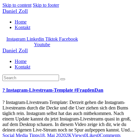
Skip to content
Skip to footer
Daniel Zoll
Home
Kontakt
Instagram
Linkedin
Tiktok
Facebook
Youtube
Daniel Zoll
Home
Kontakt
? Instagram-Livestream-Template #FragdenDan
? Instagram-Livestream-Template: Derzeit gehen die Instagram-
Livestreams durch die Decke und die User ziehen sich den Bums
täglich rein. Instagram selbst hat das auch mitbekommen. Nach
einem Update kannst du jetzt Instagram-Livestreams quasi in groß,
auf dem Desktop schauen. In diesem Video zeige ich dir, wie du
deinen eigenen Live-Stream noch ne Spur aufpeppen kannst. Und…
Social Media Tipps
18. Mai 2020
2K
Views
0
Likes
0
Comments