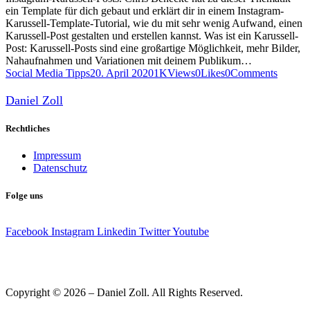
ein Template für dich gebaut und erklärt dir in einem Instagram-
Karussell-Template-Tutorial, wie du mit sehr wenig Aufwand, einen
Karussell-Post gestalten und erstellen kannst. Was ist ein Karussell-
Post: Karussell-Posts sind eine großartige Möglichkeit, mehr Bilder,
Nahaufnahmen und Variationen mit deinem Publikum…
Social Media Tipps
20. April 2020
1K
Views
0
Likes
0
Comments
Daniel Zoll
Rechtliches
Impressum
Datenschutz
Folge uns
Facebook
Instagram
Linkedin
Twitter
Youtube
Copyright © 2026 – Daniel Zoll. All Rights Reserved.