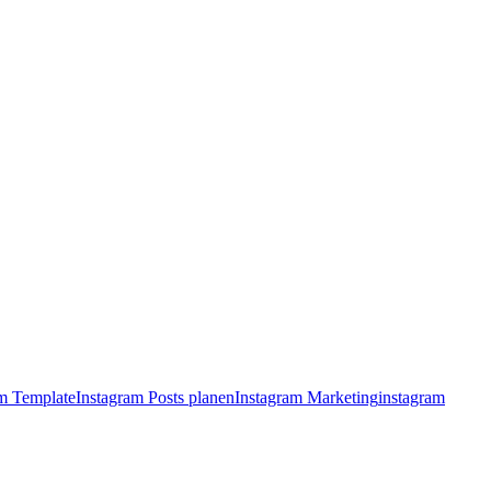
am Template
Instagram Posts planen
Instagram Marketing
instagram