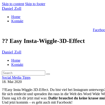
Skip to content
Skip to footer
Daniel Zoll
Home
Kontakt
Facebo
?? Easy Insta-Wiggle-3D-Effect
Daniel Zoll
Home
Kontakt
Social Media Tipps
18. Mai 2020
??Easy Insta-Wiggle-3D-Effect. Du bist viel bei Instagram unterwegs
für sich entdeckt und spreaden ihn raus in die Welt des Word Wide W
Dann sag ich dir jetzt mal was:
Dafür brauchst du keine krasse mu
Und jetzt kommts – es geht auch mit Facebook!