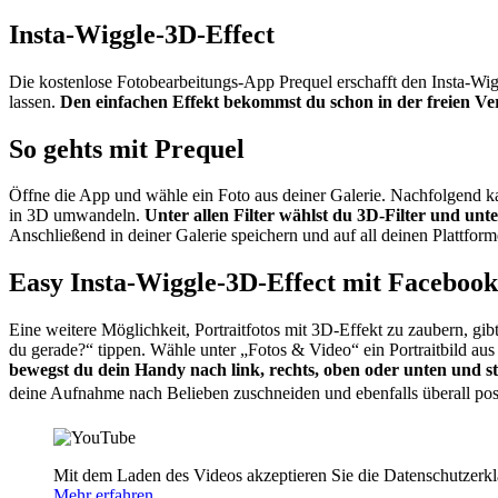
Insta-Wiggle-3D-Effect
Die kostenlose Fotobearbeitungs-App Prequel erschafft den Insta-Wigg
lassen.
Den einfachen Effekt bekommst du schon in der freien Ver
So gehts mit Prequel
Öffne die App und wähle ein Foto aus deiner Galerie. Nachfolgend kan
in 3D umwandeln.
Unter allen Filter wählst du 3D-Filter und unte
Anschließend in deiner Galerie speichern und auf all deinen Plattform
Easy Insta-Wiggle-3D-Effect mit Facebook
Eine weitere Möglichkeit, Portraitfotos mit 3D-Effekt zu zaubern, 
du gerade?“ tippen. Wähle unter „Fotos & Video“ ein Portraitbild au
bewegst du dein Handy nach link, rechts, oben oder unten und ste
deine Aufnahme nach Belieben zuschneiden und ebenfalls überall po
Mit dem Laden des Videos akzeptieren Sie die Datenschutzerk
Mehr erfahren