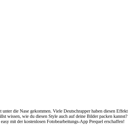
ekt unter die Nase gekommen. Viele Deutschrapper haben diesen Effekt
lst wissen, wie du diesen Style auch auf deine Bilder packen kannst?
easy mit der kostenlosen Fotobearbeitungs-App Prequel erschaffen!