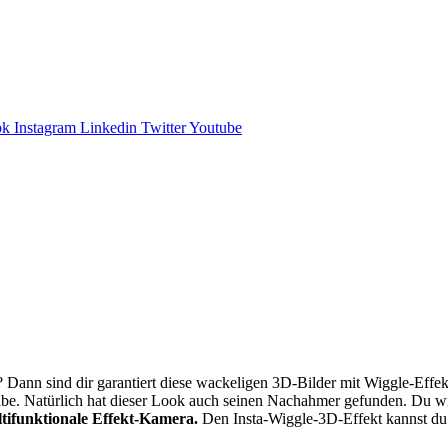
ok
Instagram
Linkedin
Twitter
Youtube
? Dann sind dir garantiert diese wackeligen 3D-Bilder mit Wiggle-Eff
ibe. Natürlich hat dieser Look auch seinen Nachahmer gefunden. Du wil
ltifunktionale Effekt-Kamera.
Den Insta-Wiggle-3D-Effekt kannst du 