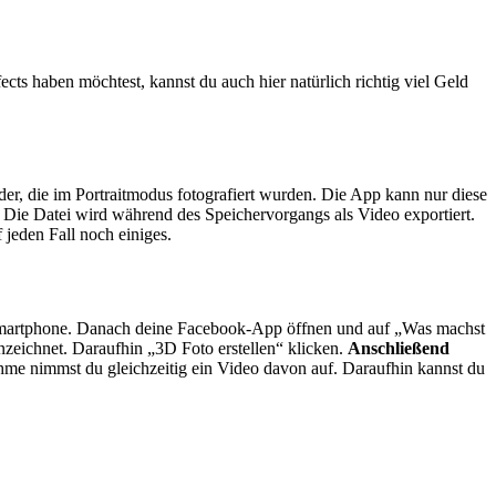
ts haben möchtest, kannst du auch hier natürlich richtig viel Geld
der, die im Portraitmodus fotografiert wurden. Die App kann nur diese
 Die Datei wird während des Speichervorgangs als Video exportiert.
 jeden Fall noch einiges.
em Smartphone. Danach deine Facebook-App öffnen und auf „Was machst
nzeichnet. Daraufhin „3D Foto erstellen“ klicken.
Anschließend
me nimmst du gleichzeitig ein Video davon auf. Daraufhin kannst du