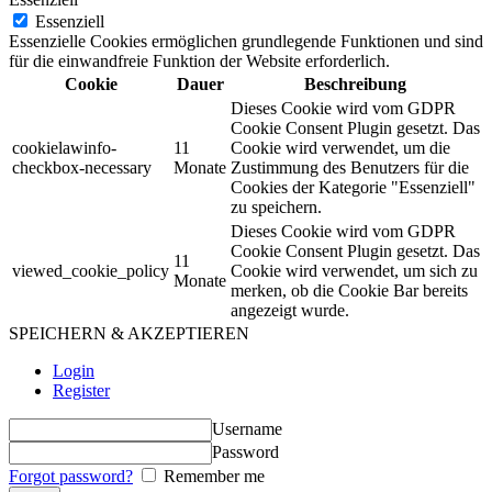
Essenziell
Essenzielle Cookies ermöglichen grundlegende Funktionen und sind
für die einwandfreie Funktion der Website erforderlich.
Cookie
Dauer
Beschreibung
Dieses Cookie wird vom GDPR
Cookie Consent Plugin gesetzt. Das
cookielawinfo-
11
Cookie wird verwendet, um die
checkbox-necessary
Monate
Zustimmung des Benutzers für die
Cookies der Kategorie "Essenziell"
zu speichern.
Dieses Cookie wird vom GDPR
Cookie Consent Plugin gesetzt. Das
11
viewed_cookie_policy
Cookie wird verwendet, um sich zu
Monate
merken, ob die Cookie Bar bereits
angezeigt wurde.
SPEICHERN & AKZEPTIEREN
Login
Register
Username
Password
Forgot password?
Remember me