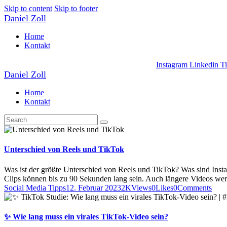
Skip to content
Skip to footer
Daniel Zoll
Home
Kontakt
Instagram
Linkedin
T
Daniel Zoll
Home
Kontakt
Unterschied von Reels und TikTok
Was ist der größte Unterschied von Reels und TikTok? Was sind Insta
Clips können bis zu 90 Sekunden lang sein. Auch längere Videos wer
Social Media Tipps
12. Februar 2023
2K
Views
0
Likes
0
Comments
✨ Wie lang muss ein virales TikTok-Video sein?