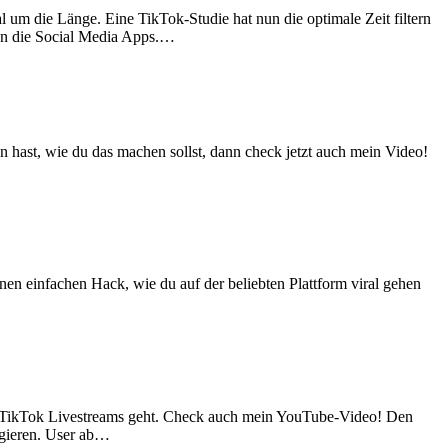
 um die Länge. Eine TikTok-Studie hat nun die optimale Zeit filtern
en die Social Media Apps.…
 hast, wie du das machen sollst, dann check jetzt auch mein Video!
nen einfachen Hack, wie du auf der beliebten Plattform viral gehen
it TikTok Livestreams geht. Check auch mein YouTube-Video! Den
agieren. User ab…