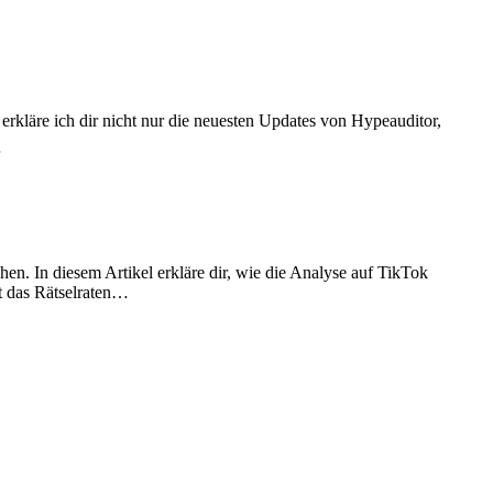
erkläre ich dir nicht nur die neuesten Updates von Hypeauditor,
…
en. In diesem Artikel erkläre dir, wie die Analyse auf TikTok
at das Rätselraten…