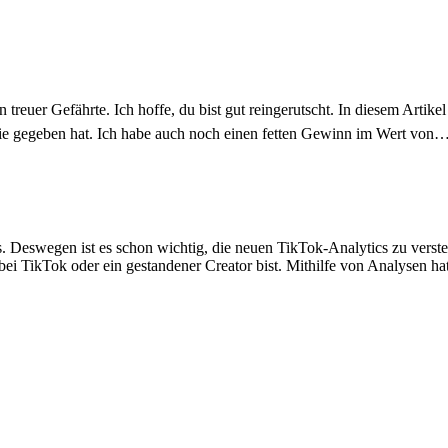
euer Gefährte. Ich hoffe, du bist gut reingerutscht. In diesem Artikel 
h nie gegeben hat. Ich habe auch noch einen fetten Gewinn im Wert von
s. Deswegen ist es schon wichtig, die neuen TikTok-Analytics zu versteh
bei TikTok oder ein gestandener Creator bist. Mithilfe von Analysen h