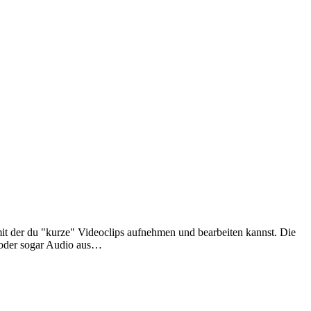
mit der du "kurze" Videoclips aufnehmen und bearbeiten kannst. Die
n oder sogar Audio aus…