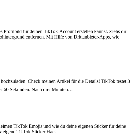
s Profilbild für deinen TikTok-Account erstellen kannst. Ziehs dir
tohintergrund entfernen. Mit Hilfe von Drittanbieter-Apps, wie
hochzuladen. Check meinen Artikel für die Details! TikTok testet 3
 bei 60 Sekunden. Nach drei Minuten…
heimen TikTok Emojis und wie du deine eigenen Sticker für deine
s & eigene TikTok Sticker Hack…