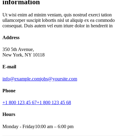
information
Ut wisi enim ad minim veniam, quis nostrud exerci tation
ullamcorper suscipit lobortis nisl ut aliquip ex ea commodo
consequat. Duis autem vel eum iriure dolor in hendrerit in
Address
350 5th Avenue,
New York, NY 10118‎
E-mail
info@example.com
jobs@yoursite.com
Phone
+1 800 123 45 67
+1 800 123 45 68
Hours
Monday - Friday
10:00 am – 6:00 pm