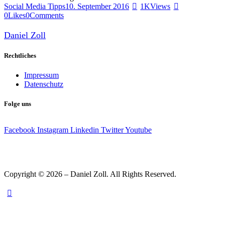
Social Media Tipps
10. September 2016
1K
Views
0
Likes
0
Comments
Daniel Zoll
Rechtliches
Impressum
Datenschutz
Folge uns
Facebook
Instagram
Linkedin
Twitter
Youtube
Copyright © 2026 – Daniel Zoll. All Rights Reserved.