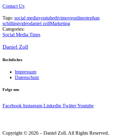
Contact Us
Tags:
social media
youtube
divimove
online
stephan
schilling
video
daniel zoll
Marketing
Categories:
Social Media Tipps
Daniel Zoll
Rechtliches
Impressum
Datenschutz
Folge uns
Facebook
Instagram
Linkedin
Twitter
Youtube
Copyright © 2026 – Daniel Zoll. All Rights Reserved.