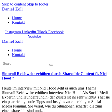
Skip to content
Skip to footer
Daniel Zoll
Home
Kontakt
Instagram
Linkedin
Tiktok
Facebook
Youtube
Daniel Zoll
Home
Kontakt
Sinnvoll Reichweite erhöhen durch Shareable Content ft. Nici
Hood ?
Heute im Interview mit Nici Hood geht es auch ums Thema
Sinnvoll Reichweite erhöhen Interview Nici Hood Als Social Media
Expertin und Hundefreundin (der Zusatz ist ihr sehr wichtig!) hat sie
ein paar richtig coole Tipps und Insights zu einer klugen Social
Media Planung. Sie verrät, wie du Situationen schaffst, die zum
einen shareable sind und…