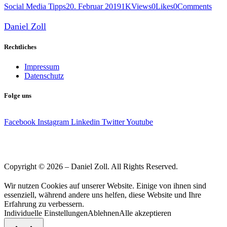
Social Media Tipps
20. Februar 2019
1K
Views
0
Likes
0
Comments
Daniel Zoll
Rechtliches
Impressum
Datenschutz
Folge uns
Facebook
Instagram
Linkedin
Twitter
Youtube
Copyright © 2026 – Daniel Zoll. All Rights Reserved.
Wir nutzen Cookies auf unserer Website. Einige von ihnen sind
essenziell, während andere uns helfen, diese Website und Ihre
Erfahrung zu verbessern.
Individuelle Einstellungen
Ablehnen
Alle akzeptieren