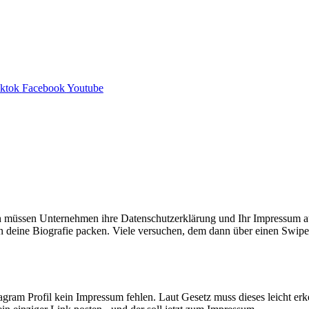
iktok
Facebook
Youtube
ich müssen Unternehmen ihre Datenschutzerklärung und Ihr Impressum au
in deine Biografie packen. Viele versuchen, dem dann über einen Swip
agram Profil kein Impressum fehlen. Laut Gesetz muss dieses leicht erken