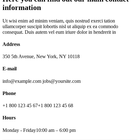
information
Ut wisi enim ad minim veniam, quis nostrud exerci tation
ullamcorper suscipit lobortis nisl ut aliquip ex ea commodo
consequat. Duis autem vel eum iriure dolor in hendrerit in
Address
350 5th Avenue, New York, NY 10118‎
E-mail
info@example.com
jobs@yoursite.com
Phone
+1 800 123 45 67
+1 800 123 45 68
Hours
Monday - Friday
10:00 am – 6:00 pm