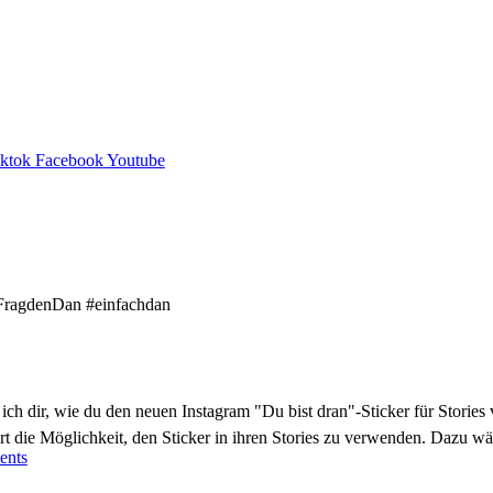
iktok
Facebook
Youtube
ch dir, wie du den neuen Instagram "Du bist dran"-Sticker für Stories 
ort die Möglichkeit, den Sticker in ihren Stories zu verwenden. Dazu w
nts