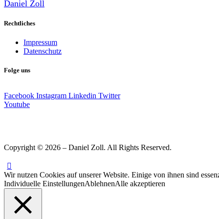
Daniel Zoll
Rechtliches
Impressum
Datenschutz
Folge uns
Facebook
Instagram
Linkedin
Twitter
Youtube
Copyright © 2026 – Daniel Zoll. All Rights Reserved.
Wir nutzen Cookies auf unserer Website. Einige von ihnen sind essenz
Individuelle Einstellungen
Ablehnen
Alle akzeptieren