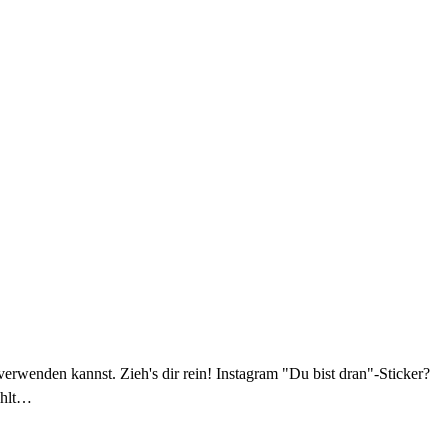
verwenden kannst. Zieh's dir rein! Instagram "Du bist dran"-Sticker?
ählt…