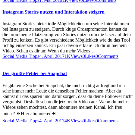
Social Media Tipps
1. Mai 2019
2K
Views
0
Likes
0
Comments
Instagram Stories nutzen und Interaktion steigern
Instagram Stories bietet tolle Möglichkeiten um seine Interaktionen
bei Instagram zu steigern. Durch kluge Crosspromotion kannst du
die prominente Platzierung von Stories nutzen um die User auf dein
Profil zu lenken. Es gibt verschiedene Möglichkeit wie du das Tool
richtig einsetzen kannst. Ein paar davon erkläre ich dir in meinem
Video. Schau es dir an: Wenn du mehr Videos…
Social Media Tipps
4. April 2017
1K
Views
0
Likes
0
Comments
Der größte Fehler bei Snapchat
Es gibt eine Sache bei Snapchat, die mich richtig aufregt und ich
sehe immer mehr Leute die denselben Fehler machen. Aber du
kannst dir das sparen und dafür sorgen, dass du deine Follower nicht
vergraulst. Deshalb schau dir jetzt mein Video an: Wenn du mehr
Videos sehen möchtest, dann abonniere meinen Kanal. Ich freu
mich ? ⏩Hier abonnieren⏪
Social Media Tipps
4. April 2017
4K
Views
0
Likes
0
Comments