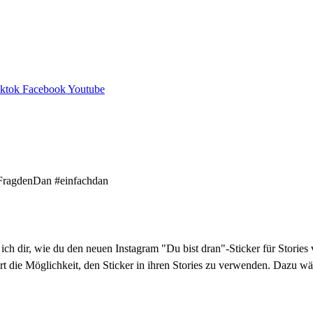
iktok
Facebook
Youtube
ch dir, wie du den neuen Instagram "Du bist dran"-Sticker für Stories 
ort die Möglichkeit, den Sticker in ihren Stories zu verwenden. Dazu w