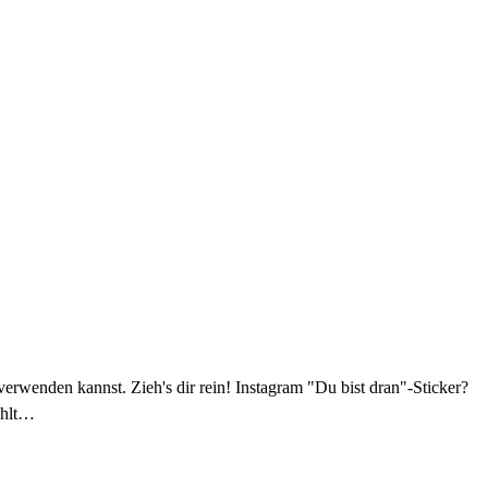
verwenden kannst. Zieh's dir rein! Instagram "Du bist dran"-Sticker?
ählt…