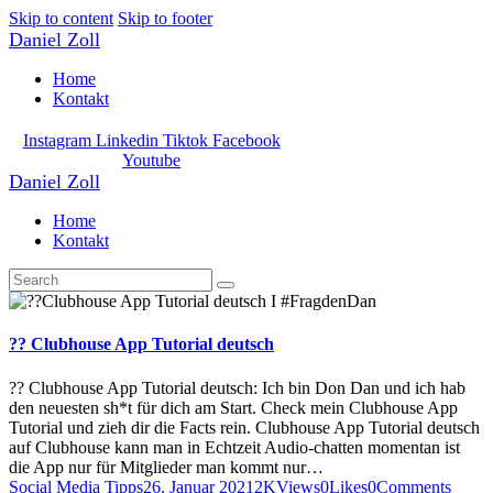
Skip to content
Skip to footer
Daniel Zoll
Home
Kontakt
Instagram
Linkedin
Tiktok
Facebook
Youtube
Daniel Zoll
Home
Kontakt
?? Clubhouse App Tutorial deutsch
?? Clubhouse App Tutorial deutsch: Ich bin Don Dan und ich hab
den neuesten sh*t für dich am Start. Check mein Clubhouse App
Tutorial und zieh dir die Facts rein. Clubhouse App Tutorial deutsch
auf Clubhouse kann man in Echtzeit Audio-chatten momentan ist
die App nur für Mitglieder man kommt nur…
Social Media Tipps
26. Januar 2021
2K
Views
0
Likes
0
Comments