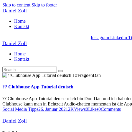
Skip to content
Skip to footer
Daniel Zoll
Home
Kontakt
Instagram
Linkedin
T
Daniel Zoll
Home
Kontakt
?? Clubhouse App Tutorial deutsch
?? Clubhouse App Tutorial deutsch: Ich bin Don Dan und ich hab den 
Clubhouse kann man in Echtzeit Audio-chatten momentan ist die Ap
Social Media Tipps
26. Januar 2021
2K
Views
0
Likes
0
Comments
Daniel Zoll