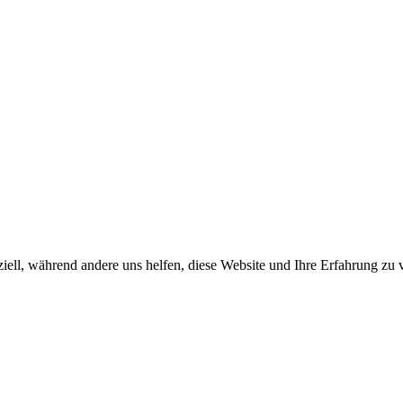
iell, während andere uns helfen, diese Website und Ihre Erfahrung zu 