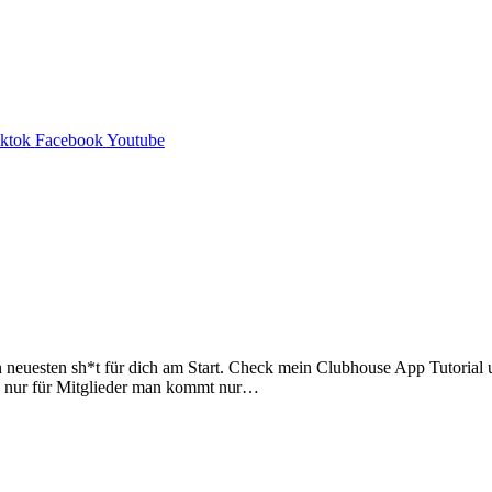
iktok
Facebook
Youtube
neuesten sh*t für dich am Start. Check mein Clubhouse App Tutorial un
p nur für Mitglieder man kommt nur…