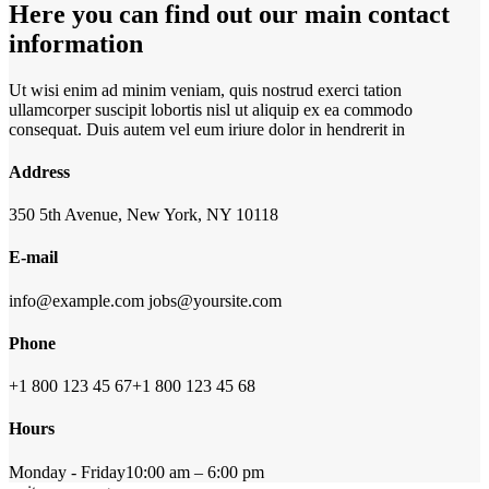
Here you can find out our main contact
information
Ut wisi enim ad minim veniam, quis nostrud exerci tation
ullamcorper suscipit lobortis nisl ut aliquip ex ea commodo
consequat. Duis autem vel eum iriure dolor in hendrerit in
Address
350 5th Avenue, New York, NY 10118‎
E-mail
info@example.com
jobs@yoursite.com
Phone
+1 800 123 45 67
+1 800 123 45 68
Hours
Monday - Friday
10:00 am – 6:00 pm