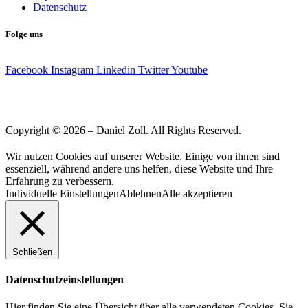
Datenschutz
Folge uns
Facebook
Instagram
Linkedin
Twitter
Youtube
Copyright © 2026 – Daniel Zoll. All Rights Reserved.
Wir nutzen Cookies auf unserer Website. Einige von ihnen sind
essenziell, während andere uns helfen, diese Website und Ihre
Erfahrung zu verbessern.
Individuelle Einstellungen
Ablehnen
Alle akzeptieren
Schließen
Datenschutzeinstellungen
Hier finden Sie eine Übersicht über alle verwendeten Cookies. Sie