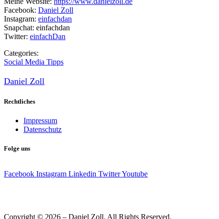
Meine Website:
https://www.danielzoll.de
Facebook:
Daniel Zoll
Instagram:
einfachdan
Snapchat: einfachdan
Twitter:
einfachDan
Categories:
Social Media Tipps
Daniel Zoll
Rechtliches
Impressum
Datenschutz
Folge uns
Facebook
Instagram
Linkedin
Twitter
Youtube
Copyright © 2026 – Daniel Zoll. All Rights Reserved.