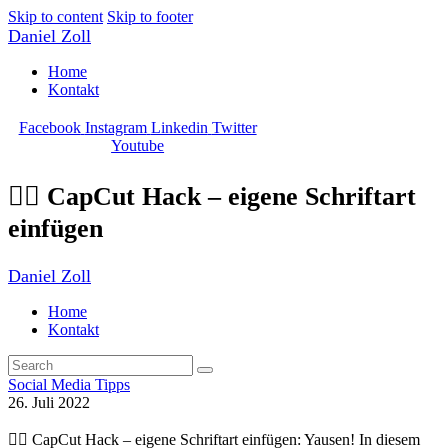
Skip to content
Skip to footer
Daniel Zoll
Home
Kontakt
Facebook
Instagram
Linkedin
Twitter
Youtube
✍🏼 CapCut Hack – eigene Schriftart
einfügen
Daniel Zoll
Home
Kontakt
Social Media Tipps
26. Juli 2022
✍🏼 CapCut Hack – eigene Schriftart einfügen: Yausen! In diesem