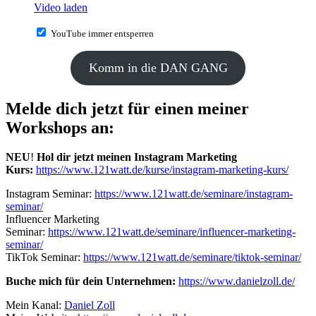
Video laden
YouTube immer entsperren
Komm in die DAN GANG
Melde dich jetzt für einen meiner
Workshops an:
NEU
!
Hol dir jetzt meinen Instagram Marketing
Kurs:
https://www.121watt.de/kurse/instagram-marketing-kurs/
Instagram Seminar:
https://www.121watt.de/seminare/instagram-
seminar/
Influencer Marketing
Seminar:
https://www.121watt.de/seminare/influencer-marketing-
seminar/
TikTok Seminar:
https://www.121watt.de/seminare/tiktok-seminar/
Buche mich für dein Unternehmen:
https://www.danielzoll.de/
Mein Kanal:
Daniel Zoll