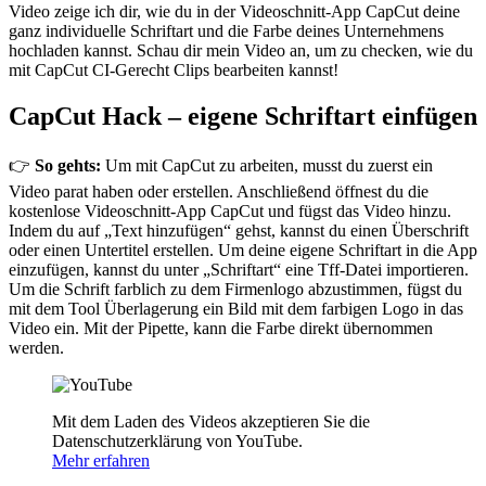
Video zeige ich dir, wie du in der Videoschnitt-App CapCut deine
ganz individuelle Schriftart und die Farbe deines Unternehmens
hochladen kannst. Schau dir mein Video an, um zu checken, wie du
mit CapCut CI-Gerecht Clips bearbeiten kannst!
CapCut Hack – eigene Schriftart einfügen
👉
So gehts:
Um mit CapCut zu arbeiten, musst du zuerst ein
Video parat haben oder erstellen. Anschließend öffnest du die
kostenlose Videoschnitt-App CapCut und fügst das Video hinzu.
Indem du auf „Text hinzufügen“ gehst, kannst du einen Überschrift
oder einen Untertitel erstellen. Um deine eigene Schriftart in die App
einzufügen, kannst du unter „Schriftart“ eine Tff-Datei importieren.
Um die Schrift farblich zu dem Firmenlogo abzustimmen, fügst du
mit dem Tool Überlagerung ein Bild mit dem farbigen Logo in das
Video ein. Mit der Pipette, kann die Farbe direkt übernommen
werden.
Mit dem Laden des Videos akzeptieren Sie die
Datenschutzerklärung von YouTube.
Mehr erfahren