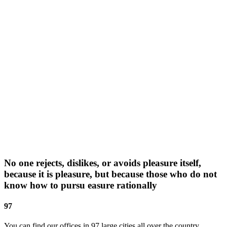
No one rejects, dislikes, or avoids pleasure itself,
because it is pleasure, but because those who do not
know how to pursu easure rationally
97
You can find our offices in 97 large cities all over the country.