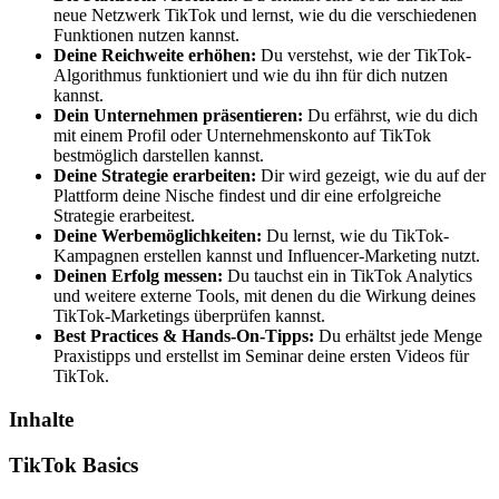
neue Netzwerk TikTok und lernst, wie du die verschiedenen
Funktionen nutzen kannst.
Deine Reichweite erhöhen:
Du verstehst, wie der TikTok-
Algorithmus funktioniert und wie du ihn für dich nutzen
kannst.
Dein Unternehmen präsentieren:
Du erfährst, wie du dich
mit einem Profil oder Unternehmenskonto auf TikTok
bestmöglich darstellen kannst.
Deine Strategie erarbeiten:
Dir wird gezeigt, wie du auf der
Plattform deine Nische findest und dir eine erfolgreiche
Strategie erarbeitest.
Deine Werbemöglichkeiten:
Du lernst, wie du TikTok-
Kampagnen erstellen kannst und Influencer-Marketing nutzt.
Deinen Erfolg messen:
Du tauchst ein in TikTok Analytics
und weitere externe Tools, mit denen du die Wirkung deines
TikTok-Marketings überprüfen kannst.
Best Practices & Hands-On-Tipps:
Du erhältst jede Menge
Praxistipps und erstellst im Seminar deine ersten Videos für
TikTok.
Inhalte
TikTok Basics