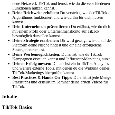
neue Netzwerk TikTok und lernst, wie du die verschiedenen
Funktionen nutzen kannst.
Deine Reichweite erhöhen:
Du verstehst, wie der TikTok-
Algorithmus funktioniert und wie du ihn für dich nutzen
kannst.
Dein Unternehmen präsentieren:
Du erfährst, wie du dich
mit einem Profil oder Unternehmenskonto auf TikTok
bestmöglich darstellen kannst.
Deine Strategie erarbeiten:
Dir wird gezeigt, wie du auf der
Plattform deine Nische findest und dir eine erfolgreiche
Strategie erarbeitest.
Deine Werbemöglichkeiten:
Du lernst, wie du TikTok-
Kampagnen erstellen kannst und Influencer-Marketing nutzt.
Deinen Erfolg messen:
Du tauchst ein in TikTok Analytics
und weitere externe Tools, mit denen du die Wirkung deines
TikTok-Marketings überprüfen kannst.
Best Practices & Hands-On-Tipps:
Du erhältst jede Menge
Praxistipps und erstellst im Seminar deine ersten Videos für
TikTok.
Inhalte
TikTok Basics