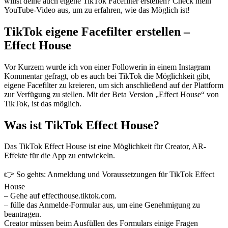
willst deine auch eigene TikTok Facefilter erstellen? Check mein
YouTube-Video aus, um zu erfahren, wie das Möglich ist!
TikTok eigene Facefilter erstellen –
Effect House
Vor Kurzem wurde ich von einer Followerin in einem Instagram
Kommentar gefragt, ob es auch bei TikTok die Möglichkeit gibt,
eigene Facefilter zu kreieren, um sich anschließend auf der Plattform
zur Verfügung zu stellen. Mit der Beta Version „Effect House“ von
TikTok, ist das möglich.
Was ist TikTok Effect House?
Das TikTok Effect House ist eine Möglichkeit für Creator, AR-
Effekte für die App zu entwickeln.
👉 So gehts: Anmeldung und Voraussetzungen für TikTok Effect
House
– Gehe auf effecthouse.tiktok.com.
– fülle das Anmelde-Formular aus, um eine Genehmigung zu
beantragen.
Creator müssen beim Ausfüllen des Formulars einige Fragen