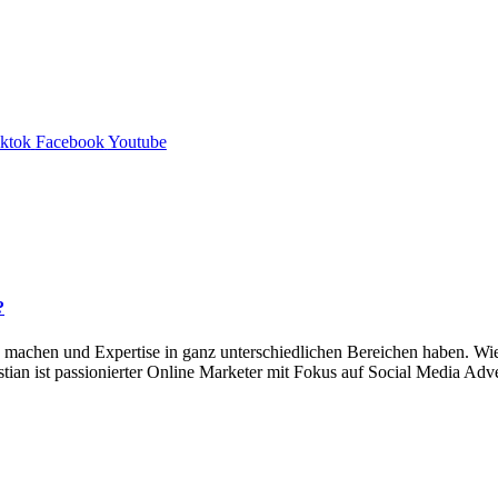
iktok
Facebook
Youtube
?
inge machen und Expertise in ganz unterschiedlichen Bereichen haben. 
astian ist passionierter Online Marketer mit Fokus auf Social Media A