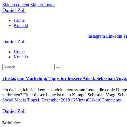
Skip to content
Skip to footer
Daniel Zoll
Home
Kontakt
Instagram
Linkedin
T
Daniel Zoll
Home
Kontakt
?Instagram Marketing: Tipps für bessere Ads ft. Sebastian Vogg
Ich dachte, ich sich kenne so viele interessante Leute, die coole D
verbreiten? Einer dieser Leute ist mein Kumpel Sebastian Vogg. Seb
Social Media Tipps
4. Dezember 2018
1K
Views
0
Likes
0
Comments
Daniel Zoll
Rechtliches