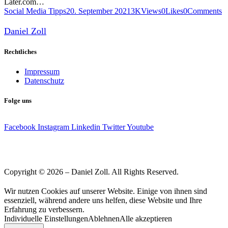
Later.com…
Social Media Tipps
20. September 2021
3K
Views
0
Likes
0
Comments
Daniel Zoll
Rechtliches
Impressum
Datenschutz
Folge uns
Facebook
Instagram
Linkedin
Twitter
Youtube
Copyright © 2026 – Daniel Zoll. All Rights Reserved.
Wir nutzen Cookies auf unserer Website. Einige von ihnen sind
essenziell, während andere uns helfen, diese Website und Ihre
Erfahrung zu verbessern.
Individuelle Einstellungen
Ablehnen
Alle akzeptieren