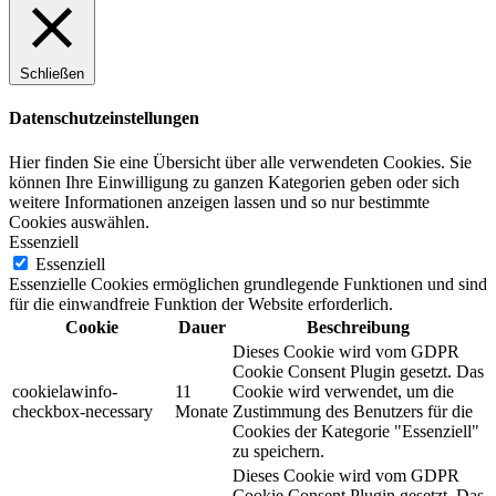
Schließen
Datenschutzeinstellungen
Hier finden Sie eine Übersicht über alle verwendeten Cookies. Sie
können Ihre Einwilligung zu ganzen Kategorien geben oder sich
weitere Informationen anzeigen lassen und so nur bestimmte
Cookies auswählen.
Essenziell
Essenziell
Essenzielle Cookies ermöglichen grundlegende Funktionen und sind
für die einwandfreie Funktion der Website erforderlich.
Cookie
Dauer
Beschreibung
Dieses Cookie wird vom GDPR
Cookie Consent Plugin gesetzt. Das
cookielawinfo-
11
Cookie wird verwendet, um die
checkbox-necessary
Monate
Zustimmung des Benutzers für die
Cookies der Kategorie "Essenziell"
zu speichern.
Dieses Cookie wird vom GDPR
Cookie Consent Plugin gesetzt. Das