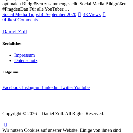
optimalen Bildgrößen zusammengestellt. Social Media Bildgrößen
#FragdenDan Für alle YouTuber:…
Social Media Tipps
14. September 2020
3K
Views
0
Likes
0
Comments
Daniel Zoll
Rechtliches
Impressum
Datenschutz
Folge uns
Facebook
Instagram
Linkedin
Twitter
Youtube
Copyright © 2026 – Daniel Zoll. All Rights Reserved.
Wir nutzen Cookies auf unserer Website. Einige von ihnen sind