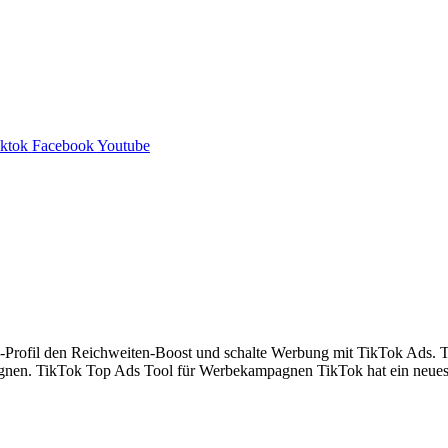
iktok
Facebook
Youtube
il den Reichweiten-Boost und schalte Werbung mit TikTok Ads. TikTok
nen. TikTok Top Ads Tool für Werbekampagnen TikTok hat ein neues