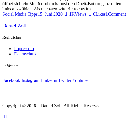
öffnet sich ein Menü und du kannst den Duett-Button ganz unten
links auswählen. Als nächsten wird dir rechts im…
Social Media Tipps
15. Juni 2020
1K
Views
0
Likes
1
Comment
Daniel Zoll
Rechtliches
Impressum
Datenschutz
Folge uns
Facebook
Instagram
Linkedin
Twitter
Youtube
Copyright © 2026 – Daniel Zoll. All Rights Reserved.