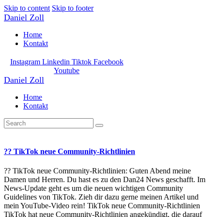
Skip to content
Skip to footer
Daniel Zoll
Home
Kontakt
Instagram
Linkedin
Tiktok
Facebook
Youtube
Daniel Zoll
Home
Kontakt
?? TikTok neue Community-Richtlinien
?? TikTok neue Community-Richtlinien: Guten Abend meine
Damen und Herren. Du hast es zu den Dan24 News geschafft. Im
News-Update geht es um die neuen wichtigen Community
Guidelines von TikTok. Zieh dir dazu gerne meinen Artikel und
mein YouTube-Video rein! TikTok neue Community-Richtlinien
TikTok hat neue Community-Richtlinien angekündigt, die darauf