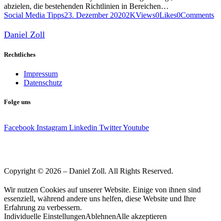
abzielen, die bestehenden Richtlinien in Bereichen…
Social Media Tipps
23. Dezember 2020
2K
Views
0
Likes
0
Comments
Daniel Zoll
Rechtliches
Impressum
Datenschutz
Folge uns
Facebook
Instagram
Linkedin
Twitter
Youtube
Copyright © 2026 – Daniel Zoll. All Rights Reserved.
Wir nutzen Cookies auf unserer Website. Einige von ihnen sind
essenziell, während andere uns helfen, diese Website und Ihre
Erfahrung zu verbessern.
Individuelle Einstellungen
Ablehnen
Alle akzeptieren