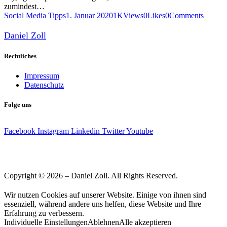
zumindest…
Social Media Tipps
1. Januar 2020
1K
Views
0
Likes
0
Comments
Daniel Zoll
Rechtliches
Impressum
Datenschutz
Folge uns
Facebook
Instagram
Linkedin
Twitter
Youtube
Copyright © 2026 – Daniel Zoll. All Rights Reserved.
Wir nutzen Cookies auf unserer Website. Einige von ihnen sind
essenziell, während andere uns helfen, diese Website und Ihre
Erfahrung zu verbessern.
Individuelle Einstellungen
Ablehnen
Alle akzeptieren