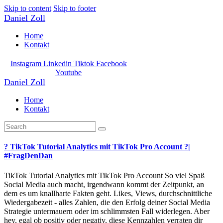
Skip to content
Skip to footer
Daniel Zoll
Home
Kontakt
Instagram
Linkedin
Tiktok
Facebook
Youtube
Daniel Zoll
Home
Kontakt
? TikTok Tutorial Analytics mit TikTok Pro Account ?|
#FragDenDan
TikTok Tutorial Analytics mit TikTok Pro Account So viel Spaß
Social Media auch macht, irgendwann kommt der Zeitpunkt, an
dem es um knallharte Fakten geht. Likes, Views, durchschnittliche
Wiedergabezeit - alles Zahlen, die den Erfolg deiner Social Media
Strategie untermauern oder im schlimmsten Fall widerlegen. Aber
hey, egal ob positiv oder negativ, diese Kennzahlen verraten dir