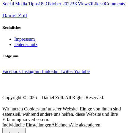
Social Media Tipps
18. Oktober 2022
3K
Views
0
Likes
0
Comments
Daniel Zoll
Rechtliches
Impressum
Datenschutz
Folge uns
Facebook
Instagram
Linkedin
Twitter
Youtube
Copyright © 2026 – Daniel Zoll. All Rights Reserved.
Wir nutzen Cookies auf unserer Website. Einige von ihnen sind
essenziell, während andere uns helfen, diese Website und Ihre
Erfahrung zu verbessern.
Individuelle Einstellungen
Ablehnen
Alle akzeptieren