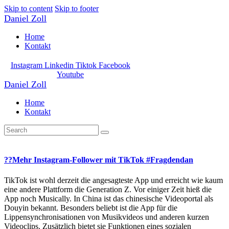
Skip to content
Skip to footer
Daniel Zoll
Home
Kontakt
Instagram
Linkedin
Tiktok
Facebook
Youtube
Daniel Zoll
Home
Kontakt
??Mehr Instagram-Follower mit TikTok #Fragdendan
TikTok ist wohl derzeit die angesagteste App und erreicht wie kaum
eine andere Plattform die Generation Z. Vor einiger Zeit hieß die
App noch Musically. In China ist das chinesische Videoportal als
Douyin bekannt. Besonders beliebt ist die App für die
Lippensynchronisationen von Musikvideos und anderen kurzen
Videoclips. Zusätzlich bietet sie Funktionen eines sozialen