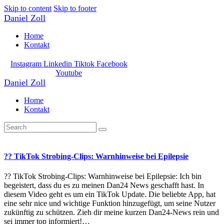
Skip to content
Skip to footer
Daniel Zoll
Home
Kontakt
Instagram
Linkedin
Tiktok
Facebook
Youtube
Daniel Zoll
Home
Kontakt
?? TikTok Strobing-Clips: Warnhinweise bei Epilepsie
?? TikTok Strobing-Clips: Warnhinweise bei Epilepsie: Ich bin
begeistert, dass du es zu meinen Dan24 News geschafft hast. In
diesem Video geht es um ein TikTok Update. Die beliebte App, hat
eine sehr nice und wichtige Funktion hinzugefügt, um seine Nutzer
zukünftig zu schützen. Zieh dir meine kurzen Dan24-News rein und
sei immer top informiert!…