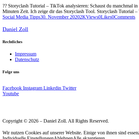
?? Storyclash Tutorial – TikTok analysieren: Schaust du manchmal i
Minuten Zeit. Ich zeige dir das Storyclash Tool. Storyclash Tutorial
Social Media Tipps
30. November 2020
2K
Views
0
Likes
0
Comments
Daniel Zoll
Rechtliches
Impressum
Datenschutz
Folge uns
Facebook
Instagram
Linkedin
Twitter
Youtube
Copyright © 2026 – Daniel Zoll. All Rights Reserved.
Wir nutzen Cookies auf unserer Website. Einige von ihnen sind essenz
Individuelle Einstellungen
Ablehnen
Alle akzeptieren