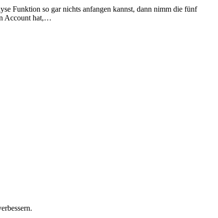
yse Funktion so gar nichts anfangen kannst, dann nimm die fünf
ein Account hat,…
verbessern.