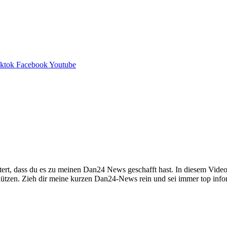
iktok
Facebook
Youtube
tert, dass du es zu meinen Dan24 News geschafft hast. In diesem Video
hützen. Zieh dir meine kurzen Dan24-News rein und sei immer top inf