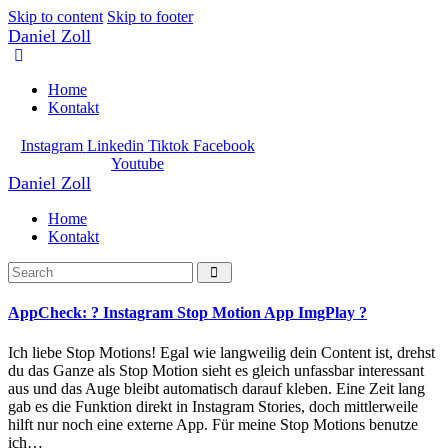
Skip to content
Skip to footer
Daniel Zoll
Home
Kontakt
Instagram
Linkedin
Tiktok
Facebook
Youtube
Daniel Zoll
Home
Kontakt
AppCheck: ? Instagram Stop Motion App ImgPlay ?
Ich liebe Stop Motions! Egal wie langweilig dein Content ist, drehst
du das Ganze als Stop Motion sieht es gleich unfassbar interessant
aus und das Auge bleibt automatisch darauf kleben. Eine Zeit lang
gab es die Funktion direkt in Instagram Stories, doch mittlerweile
hilft nur noch eine externe App. Für meine Stop Motions benutze
ich…