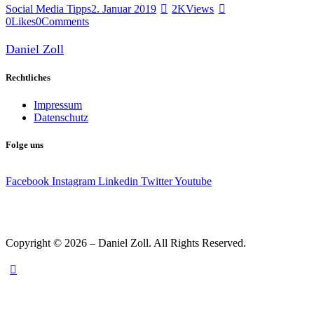
Social Media Tipps
2. Januar 2019
2K
Views
0
Likes
0
Comments
Daniel Zoll
Rechtliches
Impressum
Datenschutz
Folge uns
Facebook
Instagram
Linkedin
Twitter
Youtube
Copyright © 2026 – Daniel Zoll. All Rights Reserved.