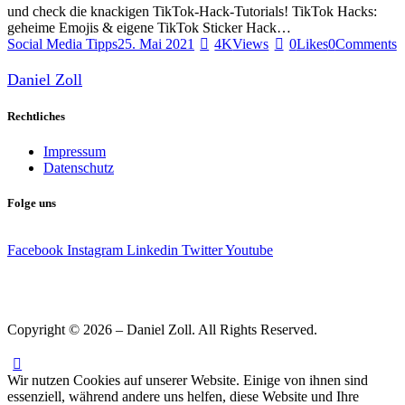
und check die knackigen TikTok-Hack-Tutorials! TikTok Hacks:
geheime Emojis & eigene TikTok Sticker Hack…
Social Media Tipps
25. Mai 2021
4K
Views
0
Likes
0
Comments
Daniel Zoll
Rechtliches
Impressum
Datenschutz
Folge uns
Facebook
Instagram
Linkedin
Twitter
Youtube
Copyright © 2026 – Daniel Zoll. All Rights Reserved.
Wir nutzen Cookies auf unserer Website. Einige von ihnen sind
essenziell, während andere uns helfen, diese Website und Ihre