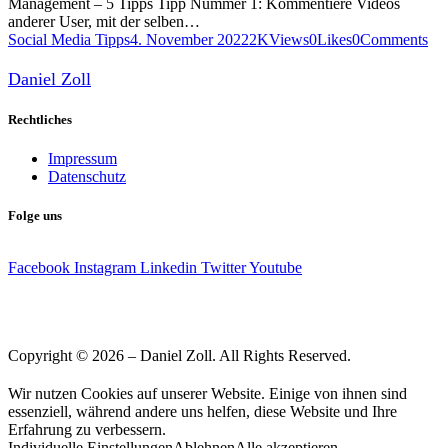
Management – 5 Tipps Tipp Nummer 1: Kommentiere Videos
anderer User, mit der selben…
Social Media Tipps
4. November 2022
2K
Views
0
Likes
0
Comments
Daniel Zoll
Rechtliches
Impressum
Datenschutz
Folge uns
Facebook
Instagram
Linkedin
Twitter
Youtube
Copyright © 2026 – Daniel Zoll. All Rights Reserved.
Wir nutzen Cookies auf unserer Website. Einige von ihnen sind
essenziell, während andere uns helfen, diese Website und Ihre
Erfahrung zu verbessern.
Individuelle Einstellungen
Ablehnen
Alle akzeptieren