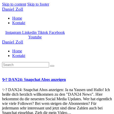
Skip to content
Skip to footer
Daniel Zoll
Home
Kontakt
Instagram
Linkedin
Tiktok
Facebook
Youtube
Daniel Zoll
Home
Kontakt
✨? DAN24: Snapchat Abos anzeigen
✨? DAN24: Snapchat Abos anzeigen: Ja na Yausen und Hallo! Ich
heiße dich herzlich willkommen zu den "DAN24 News". Hier
bekommst du die neuesten Social Media Updates. Wer hat eigentlich
wie viele Follower? Bei wem steigen die Abonnenten? Für
jedermann sehr interessant und jetzt sind diese Zahlen auch bei
Snapchat einsehbar. Zieh dir mein Video…