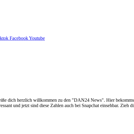
iktok
Facebook
Youtube
iße dich herzlich willkommen zu den "DAN24 News". Hier bekommst du
ssant und jetzt sind diese Zahlen auch bei Snapchat einsehbar. Zieh 