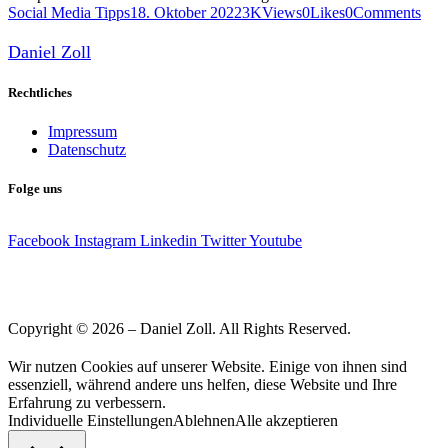
Social Media Tipps
18. Oktober 2022
3K
Views
0
Likes
0
Comments
Daniel Zoll
Rechtliches
Impressum
Datenschutz
Folge uns
Facebook
Instagram
Linkedin
Twitter
Youtube
Copyright © 2026 – Daniel Zoll. All Rights Reserved.
Wir nutzen Cookies auf unserer Website. Einige von ihnen sind
essenziell, während andere uns helfen, diese Website und Ihre
Erfahrung zu verbessern.
Individuelle Einstellungen
Ablehnen
Alle akzeptieren