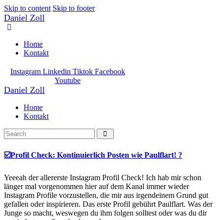
Skip to content
Skip to footer
Daniel Zoll
Home
Kontakt
Instagram
Linkedin
Tiktok
Facebook
Youtube
Daniel Zoll
Home
Kontakt
☑️Profil Check: Kontinuierlich Posten wie Paulflart! ?
Yeeeah der allererste Instagram Profil Check! Ich hab mir schon
länger mal vorgenommen hier auf dem Kanal immer wieder
Instagram Profile vorzustellen, die mir aus irgendeinem Grund gut
gefallen oder inspirieren. Das erste Profil gebührt Paulflart. Was der
Junge so macht, weswegen du ihm folgen solltest oder was du dir