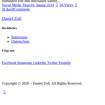
zumindest von ihm abschauen kannst,…
Social Media Tipps
16. Januar 2019
1K
Views
0
Likes
0
Comments
Daniel Zoll
Rechtliches
Impressum
Datenschutz
Folge uns
Facebook
Instagram
Linkedin
Twitter
Youtube
Copyright © 2026 – Daniel Zoll. All Rights Reserved.