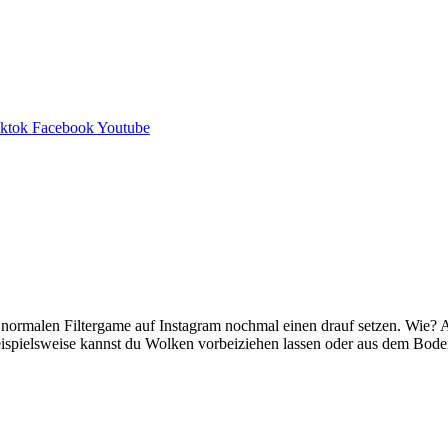
iktok
Facebook
Youtube
normalen Filtergame auf Instagram nochmal einen drauf setzen. Wie? A
eispielsweise kannst du Wolken vorbeiziehen lassen oder aus dem Bod