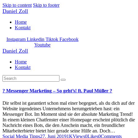
Skip to content
Skip to footer
Daniel Zoll
Home
Kontakt
Instagram
Linkedin
Tiktok
Facebook
Youtube
Daniel Zoll
Home
Kontakt
? Messenger Marketing – So geht’s! ft. Paul Müller ?
Dir selbst ist garantiert schon mal einer begegnet, als du dich auf der
Website irgendeines Unternehmens herumgetrieben hast: ein
Messenger Bot. Im Moment sind sie der absolute Marketing Trend!
In einem kleinen Chatfenster einer Homepage erscheint plötzlich die
Nachricht eines Bots, die den Anschein macht, ein freundlicher
Mitarbeiterbieter bietet hier gerade seine Hilfe an. Doch…
Social Media Tipps
27. Juni 2019
1K
Views
0
Likes
0
Comments